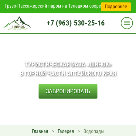
Грузо-Пассажирский паром на Телецком озере
Подробнее
+7 (963) 530-25-16
ТУРИСТИЧЕСКАЯ БАЗА «ШИНОК»
В ГОРНОЙ ЧАСТИ АЛТАЙСКОГО КРАЯ
ЗАБРОНИРОВАТЬ
Главная
>
Галерея
>
Водопады